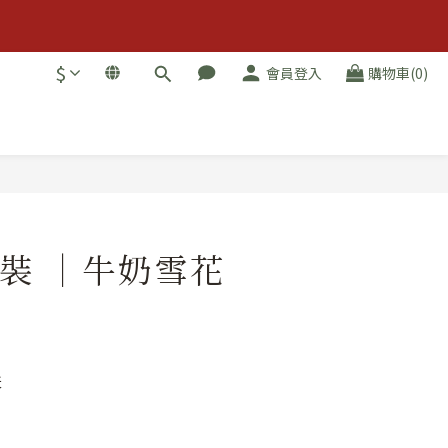
$
會員登入
購物車(0)
裝 ｜牛奶雪花
天