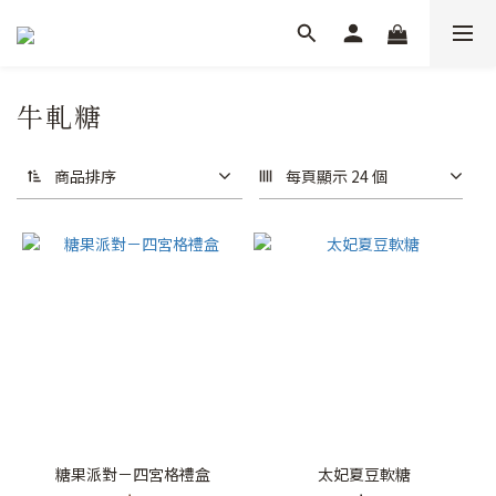
牛軋糖
商品排序
每頁顯示 24 個
糖果派對－四宮格禮盒
太妃夏豆軟糖