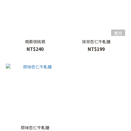
售完
南棗核桃糕
抹茶杏仁牛軋糖
NT$240
NT$199
原味杏仁牛軋糖