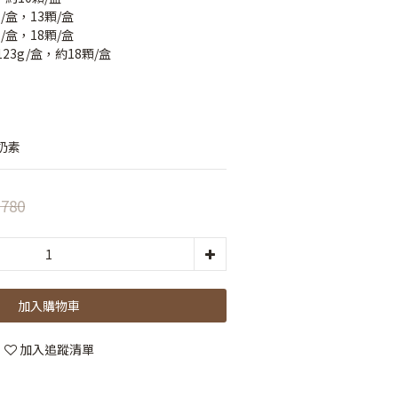
g/盒，13顆/盒
/盒，18顆/盒 
23g/盒，約18顆/盒
奶素
780
加入購物車
加入追蹤清單