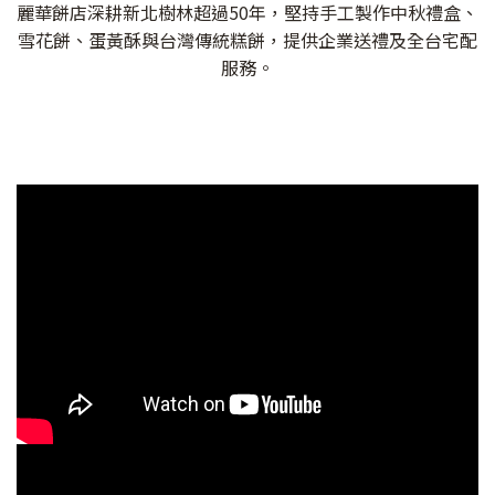
麗華餅店深耕新北樹林超過50年，堅持手工製作中秋禮盒、
雪花餅、蛋黃酥與台灣傳統糕餅，提供企業送禮及全台宅配
服務。