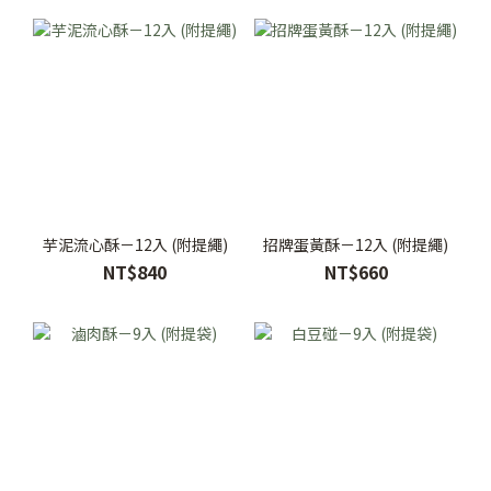
芋泥流心酥－12入 (附提繩)
招牌蛋黃酥－12入 (附提繩)
NT$840
NT$660