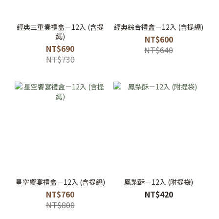
經典三重奏禮盒－12入 (含提
經典綜合禮盒－12入 (含提繩)
繩)
NT$600
NT$690
NT$640
NT$730
星空饗宴禮盒－12入 (含提繩)
鳳梨酥－12入 (附提袋)
NT$760
NT$420
NT$800