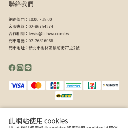
聯絡我們
網路部門：10:00 - 18:00
客服專線：02-86754274
合作相關：lewis@li-hwa.com.tw
門市電話：02-26816066
門市地址：新北市樹林區鎮前街77之2號
$
TWD
繁體中文
此網站使用 cookies
Hi, 本網站使用必要 cookies 和追蹤型 cookies 以確保