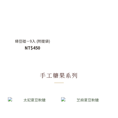
綠豆碰－9入 (附提袋)
NT$450
手工糖果系列