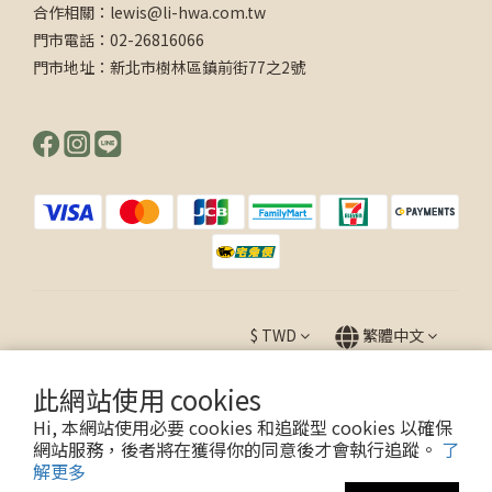
合作相關：lewis@li-hwa.com.tw
門市電話：02-26816066
門市地址：新北市樹林區鎮前街77之2號
$
TWD
繁體中文
此網站使用 cookies
Hi, 本網站使用必要 cookies 和追蹤型 cookies 以確保
Copyright © 2026 麗華西點 版權所有
網站服務，後者將在獲得你的同意後才會執行追蹤。
了
食品業登錄字號：F-134133492-00000-2 統一編號：34133492
解更多