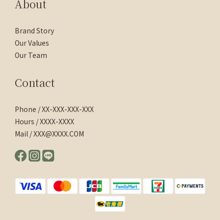
About
Brand Story
Our Values
Our Team
Contact
Phone / XX-XXX-XXX-XXX
Hours / XXXX-XXXX
Mail / XXX@XXXX.COM