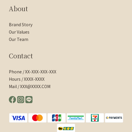
About
Brand Story
Our Values
Our Team
Contact
Phone / XX-XXX-XXX-XXX
Hours / XXXX-XXXX
Mail / XXX@XXXX.COM